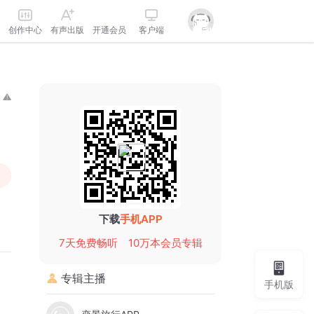
创作中心
有声出版
开通会员
客户端
下载
手机APP
7天免费畅听
10万本会员专辑
专辑主播
手机版