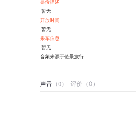
票价描述
暂无
开放时间
暂无
乘车信息
暂无
音频来源于链景旅行
评价
（
0
）
声音
（
0
）