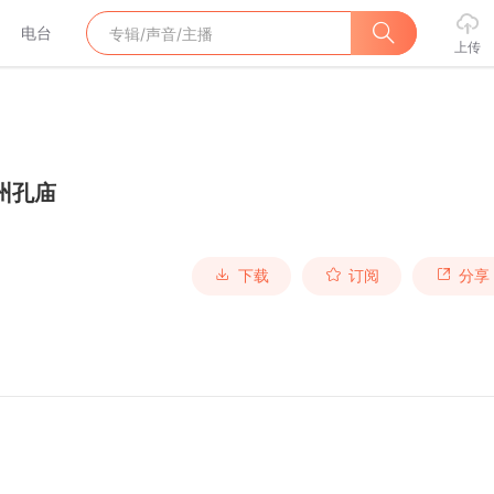
电台
上传
州孔庙
下载
订阅
分享