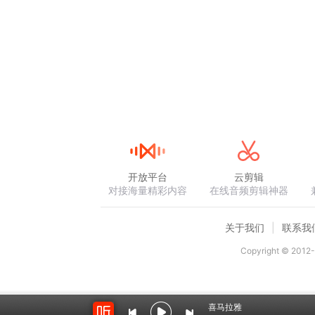
开放平台
云剪辑
对接海量精彩内容
在线音频剪辑神器
关于我们
联系我
Copyright © 2012-
喜马拉雅