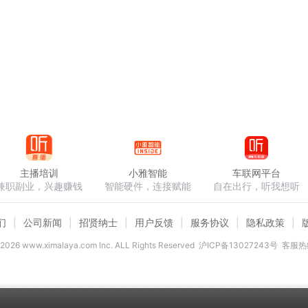
主播培训
小雅智能
车联网平台
兼职副业，兴趣赚钱
智能硬件，连接赋能
自在出行，听我想听
们
公司新闻
招贤纳士
用户反馈
服务协议
隐私政策
2026
www.ximalaya.com lnc. ALL Rights Reserved
沪ICP备13027243号
客服热线