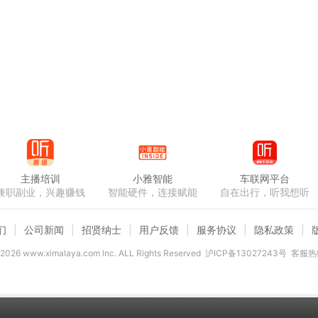
主播培训
小雅智能
车联网平台
兼职副业，兴趣赚钱
智能硬件，连接赋能
自在出行，听我想听
们
公司新闻
招贤纳士
用户反馈
服务协议
隐私政策
2026
www.ximalaya.com lnc. ALL Rights Reserved
沪ICP备13027243号
客服热线