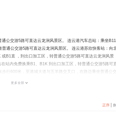
普通公交游5路可直达云龙涧风景区。 连云港汽车总站：乘坐B1
转普通公交游5路可直达云龙涧风景区。 连云港苏欣快客站：向
1K 或B1直 ，到出口加工区，转普通公交游5路可直达云龙涧风景
站在站内免费换乘B1、B1K 到出口加工区，转普通公交游5路可
东步行600米，至港城大道与五羊路交叉口，在路边乘坐普通公
：乘坐普通公交游6路到出口加工区，转普通公交游5路可直达云
更多全部
路到在海一方公园，转普通公交游5路可直达云龙涧风景区。 在海
涧风景区。
正序
|