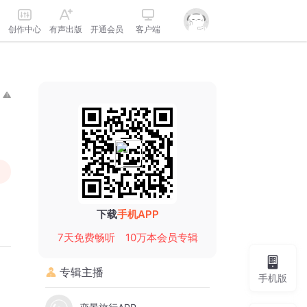
创作中心
有声出版
开通会员
客户端
下载
手机APP
7天免费畅听
10万本会员专辑
专辑主播
手机版