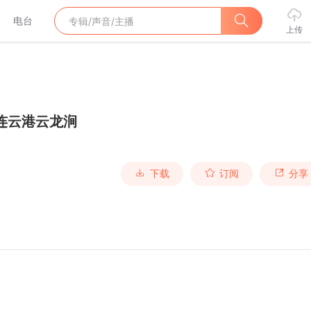
电台
上传
连云港云龙涧
下载
订阅
分享