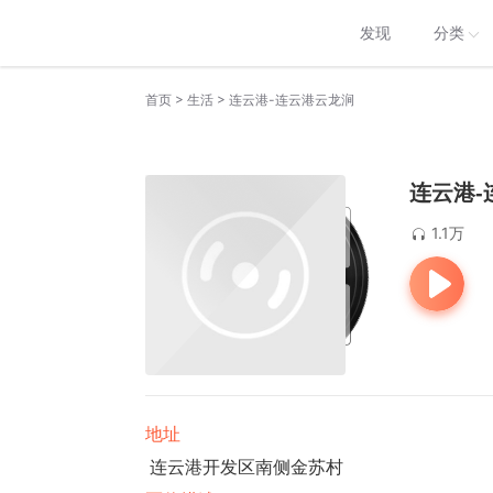
发现
分类
>
>
首页
生活
连云港-连云港云龙涧
连云港-
1.1万
地址
连云港开发区南侧金苏村 