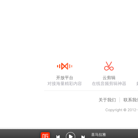
开放平台
云剪辑
对接海量精彩内容
在线音频剪辑神器
关于我们
联系我
Copyright © 2012-
喜马拉雅