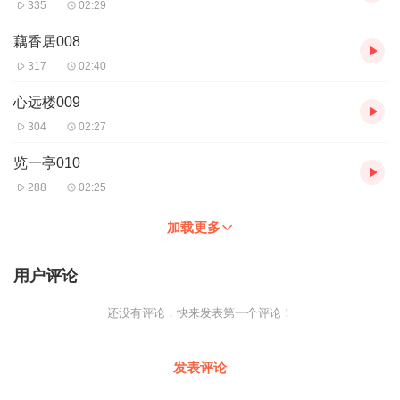
335
02:29
藕香居008
317
02:40
心远楼009
304
02:27
览一亭010
288
02:25
加载更多
用户评论
还没有评论，快来发表第一个评论！
发表评论