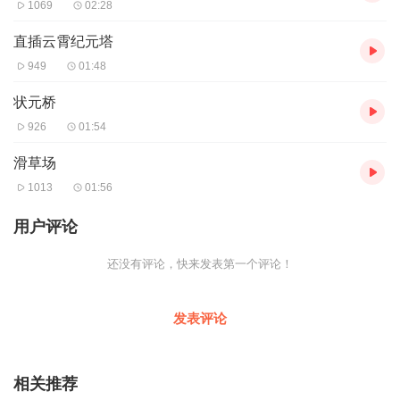
1069
02:28
直插云霄纪元塔
949
01:48
状元桥
926
01:54
滑草场
1013
01:56
用户评论
还没有评论，快来发表第一个评论！
发表评论
相关推荐