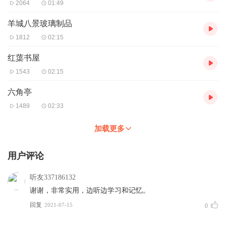
2064
01:49
羊城八景玻璃制品
1812
02:15
红蕖书屋
1543
02:15
六角亭
1489
02:33
加载更多
用户评论
听友337186132
谢谢，非常实用，边听边学习和记忆。
回复
2021-07-15
0