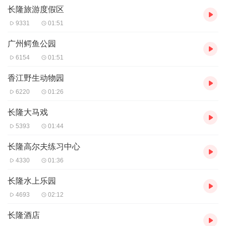
长隆旅游度假区
9331
01:51
广州鳄鱼公园
6154
01:51
香江野生动物园
6220
01:26
长隆大马戏
5393
01:44
长隆高尔夫练习中心
4330
01:36
长隆水上乐园
4693
02:12
长隆酒店