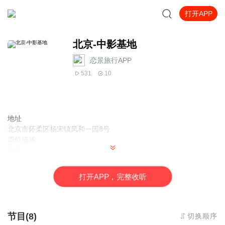
打开APP
北京-中影基地
恋景旅行APP
531
10
地址
北京市怀柔区杨宋镇凤和一园8号
票价描述
暂无
开放时间
暂无
打
开
A
P
P，完整收听
乘车信息
1、北京东直门公交枢纽大厅内，乘坐866路（东直门-雁栖开发区）
公交车，中影基地站下车即到。 2、北京东直门长途汽车站乘916、
936在南华市场下，马路对面换东2路中影基地下。
节目(8)
切换顺序
音频来源于链景旅行