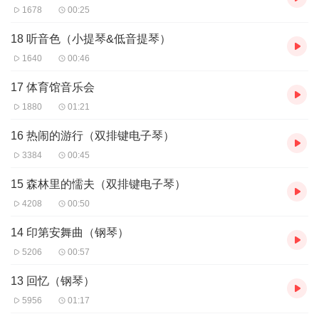
1678
00:25
18 听音色（小提琴&低音提琴）
1640
00:46
17 体育馆音乐会
1880
01:21
16 热闹的游行（双排键电子琴）
3384
00:45
15 森林里的懦夫（双排键电子琴）
4208
00:50
14 印第安舞曲（钢琴）
5206
00:57
13 回忆（钢琴）
5956
01:17