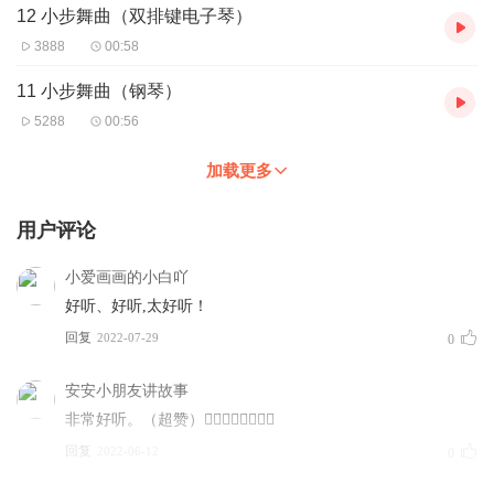
12 小步舞曲（双排键电子琴）
3888
00:58
11 小步舞曲（钢琴）
5288
00:56
加载更多
用户评论
小爱画画的小白吖
好听、好听,太好听！
回复
2022-07-29
0
安安小朋友讲故事
非常好听。（超赞）👍🏻👍🏻👍🏻👍🏻
回复
2022-06-12
0