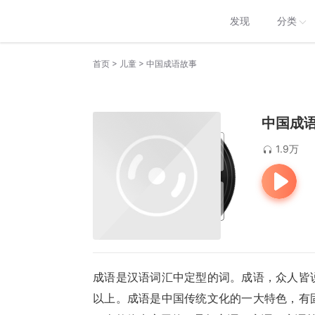
发现
分类
>
>
首页
儿童
中国成语故事
中国成
1.9万
成语是汉语词汇中定型的词。成语，众人皆
以上。成语是中国传统文化的一大特色，有