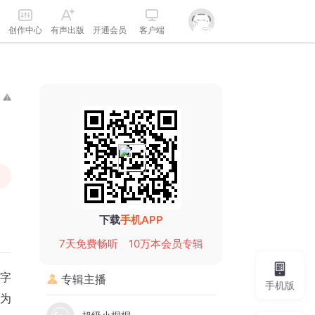
创作中心
有声出版
开通会员
客户端
下载
手机APP
7天免费畅听
10万本会员专辑
字
专辑主播
手机版
为