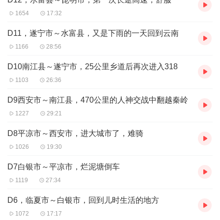
1654
17:32
D11，遂宁市～水富县，又是下雨的一天回到云南
1166
28:56
D10南江县～遂宁市，25公里乡道后再次进入318
1103
26:36
D9西安市～南江县，470公里的人神交战中翻越秦岭
1227
29:21
D8平凉市～西安市，进大城市了，难骑
1026
19:30
D7白银市～平凉市，烂泥塘倒车
1119
27:34
D6，临夏市～白银市，回到儿时生活的地方
1072
17:17