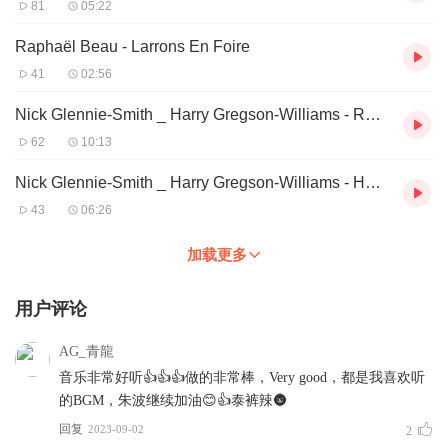
81
05:22
Raphaël Beau - Larrons En Foire
41
02:56
Nick Glennie-Smith _ Harry Gregson-Williams - Rock House Jail
62
10:13
Nick Glennie-Smith _ Harry Gregson-Williams - Hummell Gets The Rockets
43
06:26
加载更多
用户评论
AG_青龍
音乐非常好听👍👍👍做的非常棒，Very good，都是我喜欢听
的BGM，朱波继续加油😊👍泰裤辣🌚
回复
2023-09-02
2