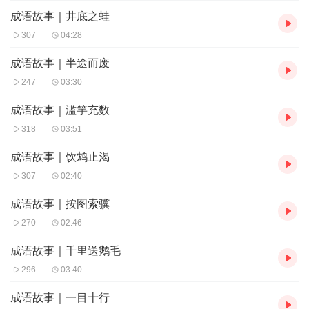
成语故事｜井底之蛙
307
04:28
成语故事｜半途而废
247
03:30
成语故事｜滥竽充数
318
03:51
成语故事｜饮鸩止渴
307
02:40
成语故事｜按图索骥
270
02:46
成语故事｜千里送鹅毛
296
03:40
成语故事｜一目十行