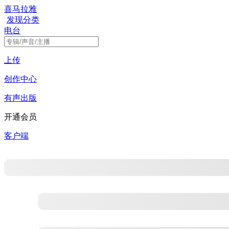
喜马拉雅
发现
分类
电台
上传
创作中心
有声出版
开通会员
客户端