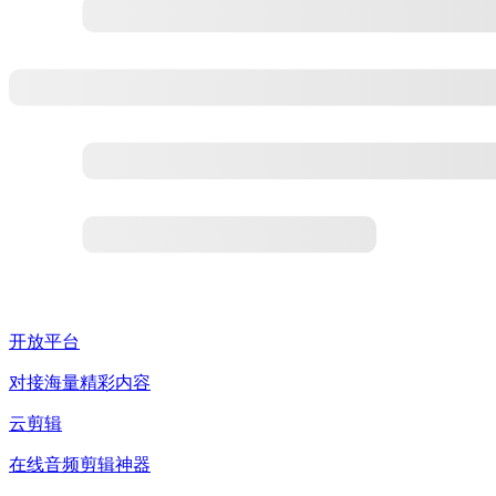
开放平台
对接海量精彩内容
云剪辑
在线音频剪辑神器