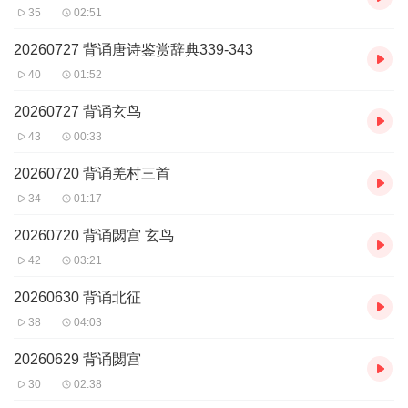
35
02:51
20260727 背诵唐诗鉴赏辞典339-343
40
01:52
20260727 背诵玄鸟
43
00:33
20260720 背诵羌村三首
34
01:17
20260720 背诵閟宫 玄鸟
42
03:21
20260630 背诵北征
38
04:03
20260629 背诵閟宫
30
02:38