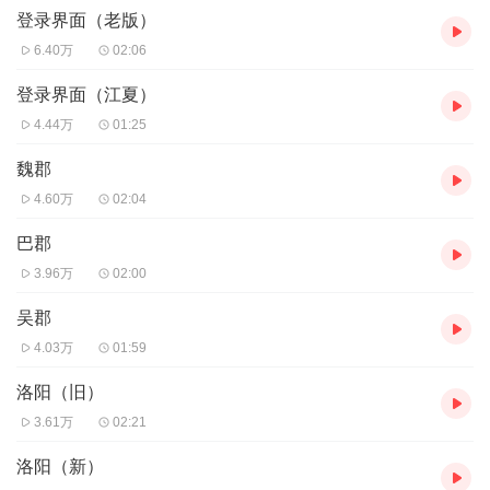
登录界面（老版）
6.40万
02:06
登录界面（江夏）
4.44万
01:25
魏郡
4.60万
02:04
巴郡
3.96万
02:00
吴郡
4.03万
01:59
洛阳（旧）
3.61万
02:21
洛阳（新）