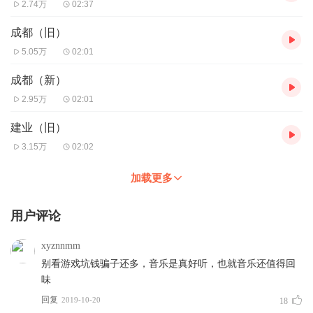
2.74万
02:37
成都（旧）
5.05万
02:01
成都（新）
2.95万
02:01
建业（旧）
3.15万
02:02
加载更多
用户评论
xyznnmm
别看游戏坑钱骗子还多，音乐是真好听，也就音乐还值得回
味
回复
2019-10-20
18