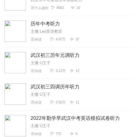
8062
10
个人成长
历年中考听力
主播:Leo英语教室
4.87万
37
外语
武汉初三历年元调听力
主播:U王子
3.13万
12
外语
武汉初三四调历年听力
主播:U王子
2.50万
11
外语
2022年勤学早武汉中考英语模拟试卷听力
主播:U王子
770
5
外语