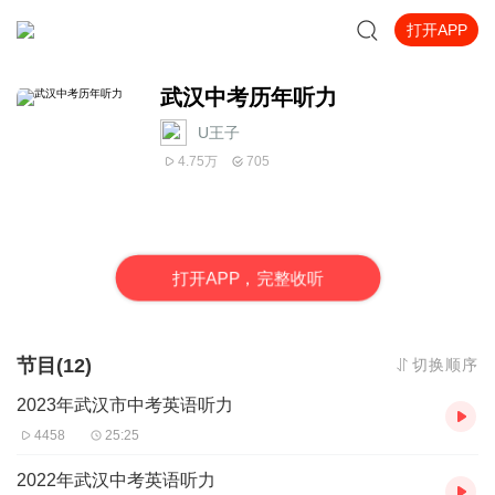
打开APP
武汉中考历年听力
U王子
4.75万
705
打
开
A
P
P，完整收听
节目(12)
切换顺序
2023年武汉市中考英语听力
4458
25:25
2022年武汉中考英语听力