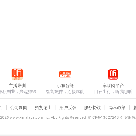
主播培训
小雅智能
车联网平台
兼职副业，兴趣赚钱
智能硬件，连接赋能
自在出行，听我想听
们
公司新闻
招贤纳士
用户反馈
服务协议
隐私政策
2026
www.ximalaya.com lnc. ALL Rights Reserved
沪ICP备13027243号
客服热线