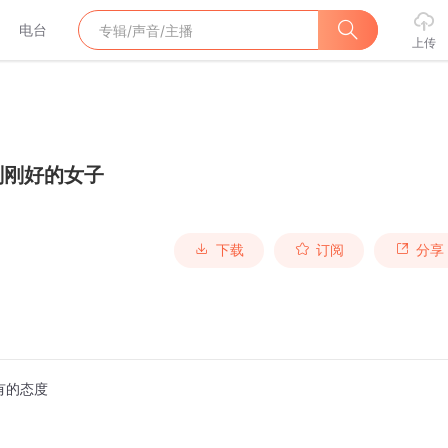
电台
上传
刚刚好的女子
下载
订阅
分享
有的态度