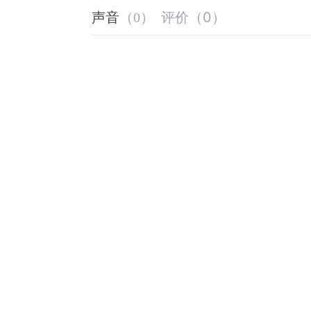
评价
（
0
）
声音
（
0
）