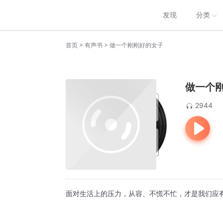
发现
分类
>
>
首页
有声书
做一个刚刚好的女子
做一个
2944
面对生活上的压力，从容、不慌不忙，才是我们应