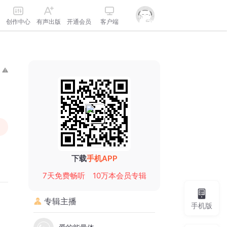
创作中心
有声出版
开通会员
客户端
下载
手机APP
7天免费畅听
10万本会员专辑
专辑主播
手机版