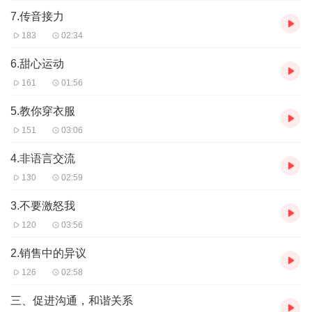
7.传音接力
183
02:34
6.甜心运动
161
01:56
5.教你穿衣服
151
03:06
4.非语言交流
130
02:59
3.不要激怒我
120
03:56
2.销售中的异议
126
02:58
三、促进沟通，和谐关系