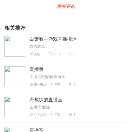
发表评论
相关推荐
白萧教主游戏直播搬运
恐怖游戏
2215
9
娱乐
直播室
主播:倪倪的自娱自乐
469
9
商业财经
丹教练的直播室
主播:丹教练
472
7
个人成长
直播室