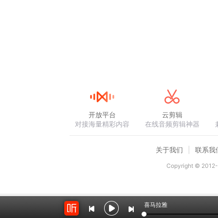
开放平台
云剪辑
对接海量精彩内容
在线音频剪辑神器
关于我们
联系我
Copyright © 2012-
喜马拉雅