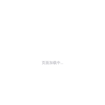
© 2014-
2026
喜马拉雅 版权所有
页面加载中...