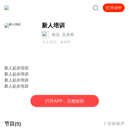
打开APP
新人培训
海连_吴老师
1.35万
859
新人起步培训
新人起步培训
新人起步培训
新人起步培训
打
开
A
P
P，完整收听
节目(5)
切换顺序