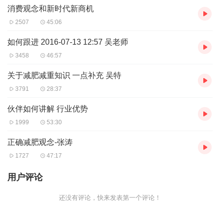
消费观念和新时代新商机
2507
45:06
如何跟进 2016-07-13 12:57 吴老师
3458
46:57
关于减肥减重知识 一点补充 吴特
3791
28:37
伙伴如何讲解 行业优势
1999
53:30
正确减肥观念-张涛
1727
47:17
用户评论
还没有评论，快来发表第一个评论！