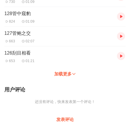
730
01:09
128管中窥豹
824
01:09
127管鲍之交
663
02:07
126刮目相看
653
01:21
加载更多
用户评论
还没有评论，快来发表第一个评论！
发表评论