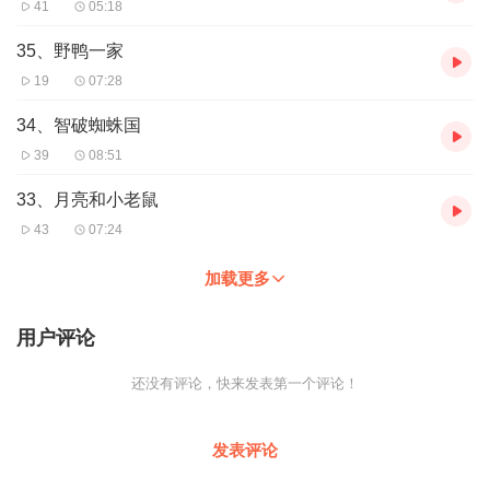
41
05:18
35、野鸭一家
19
07:28
34、智破蜘蛛国
39
08:51
33、月亮和小老鼠
43
07:24
加载更多
用户评论
还没有评论，快来发表第一个评论！
发表评论