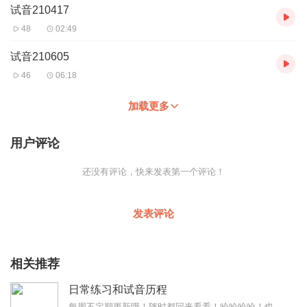
试音210417
48
02:49
试音210605
46
06:18
加载更多
用户评论
还没有评论，快来发表第一个评论！
发表评论
相关推荐
日常练习和试音历程
每周不定期更新哦！随时都回来看看！哈哈哈哈！也许有你喜欢的，也说不定！走过路过不要错过！