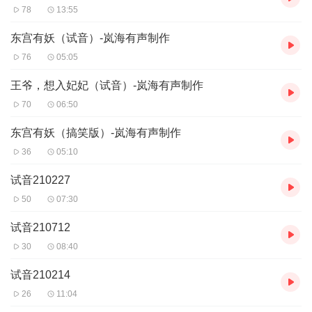
78
13:55
东宫有妖（试音）-岚海有声制作
76
05:05
王爷，想入妃妃（试音）-岚海有声制作
70
06:50
东宫有妖（搞笑版）-岚海有声制作
36
05:10
试音210227
50
07:30
试音210712
30
08:40
试音210214
26
11:04