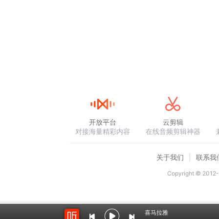
开放平台
云剪辑
对接海量精彩内容
在线音频剪辑神器
关于我们
联系我
Copyright © 2012-
喜马拉雅