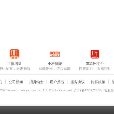
主播培训
小雅智能
车联网平台
兼职副业，兴趣赚钱
智能硬件，连接赋能
自在出行，听我想听
们
公司新闻
招贤纳士
用户反馈
服务协议
隐私政策
2026
www.ximalaya.com lnc. ALL Rights Reserved
沪ICP备13027243号
客服热线