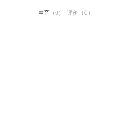
评价
（
0
）
声音
（
0
）