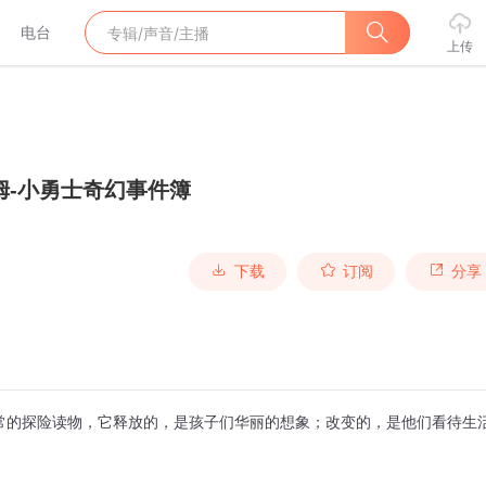
电台
上传
姆-小勇士奇幻事件簿
下载
订阅
分享
常的探险读物，它释放的，是孩子们华丽的想象；改变的，是他们看待生