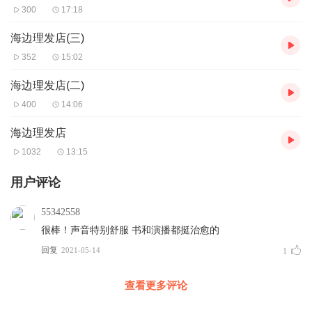
300
17:18
海边理发店(三)
352
15:02
海边理发店(二)
400
14:06
海边理发店
1032
13:15
用户评论
55342558
很棒！声音特别舒服 书和演播都挺治愈的
回复
2021-05-14
1
查看更多评论