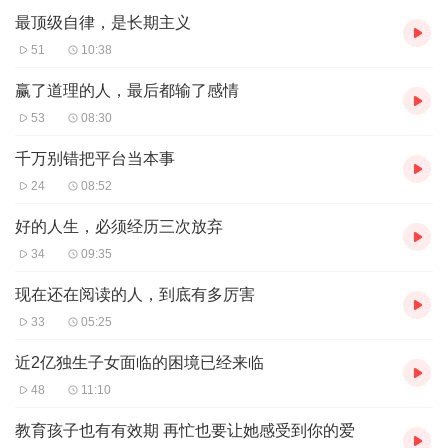
最顶级自律，是长期主义
51
10:38
赢了道理的人，最后都输了感情
53
08:30
千万别错把平台当本事
24
08:52
好的人生，必须经历三次放弃
34
09:35
现在还在阅读的人，到底有多厉害
33
05:25
近2亿独生子女面临的困境已经来临
48
11:10
教育孩子也有有效期 再忙也要让她感受到你的爱