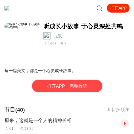
打开APP
听成长小故事 于心灵深处共鸣
九孰
1668
7
每一篇美文，都是一个心灵成长故事。
打
开
A
P
P，完整收听
节目(40)
切换顺序
原来，这就是一个人的精神长相
61
13:25