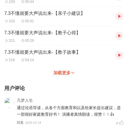
229
05:44
7.3不懂就要大声说出来-【亲子小建议】
233
05:41
7.3不懂就要大声说出来-【教子心得】
221
05:29
7.3不懂就要大声说出来-【教子故事】
218
04:14
加载更多
用户评论
凡梦人生
通过论语导读，从各个方面教育和以及给家长提出建议，是
一部很好家庭教育好书！ 演播者真情朗读，很赞！！👍
回复
2020-12-14
4