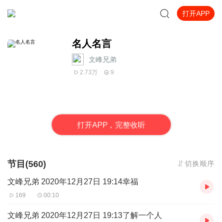
打开APP
名人名言
文峰兄弟
2.73万
9
打
开
A
P
P，完整收听
节目(560)
切换顺序
文峰兄弟 2020年12月27日 19:14幸福
169
00:10
文峰兄弟 2020年12月27日 19:13了解一个人