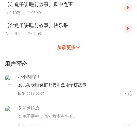
【金龟子讲睡前故事】瓜中之王
3.10万
05:49
【金龟子讲睡前故事】快乐果
2.96万
06:58
加载更多
用户评论
小小丙丙Ll
女儿每晚睡觉前都要听金龟子讲故事
回复
2021-10-07
2
芝茗善护念
金龟子最棒，晚安故事有特色
回复
2021-03-17
2