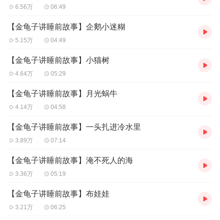
6.56万
06:49
【金龟子讲睡前故事】企鹅小迷糊
5.15万
04:49
【金龟子讲睡前故事】小猫树
4.64万
05:29
【金龟子讲睡前故事】月光蜗牛
4.14万
04:58
【金龟子讲睡前故事】一头扎进冷水里
3.89万
07:14
【金龟子讲睡前故事】淹不死人的海
3.36万
05:19
【金龟子讲睡前故事】布娃娃
3.21万
06:25