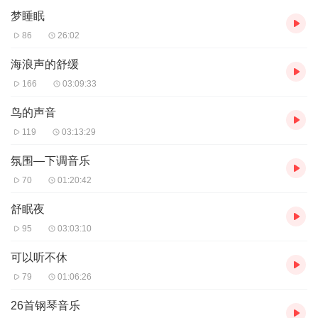
梦睡眠
86
26:02
海浪声的舒缓
166
03:09:33
鸟的声音
119
03:13:29
氛围—下调音乐
70
01:20:42
舒眠夜
95
03:03:10
可以听不休
79
01:06:26
26首钢琴音乐