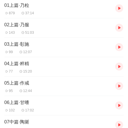
01上篇·乃粒
879
37:14
02上篇·乃服
143
51:03
03上篇·彰施
99
12:07
04上篇·粹精
77
15:20
05上篇·作咸
95
12:44
06上篇·甘嗜
102
17:02
07中篇·陶埏