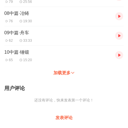
79
25:56
08中篇·冶铸
76
19:30
09中篇·舟车
62
33:33
10中篇·锤锻
65
15:20
加载更多
用户评论
还没有评论，快来发表第一个评论！
发表评论