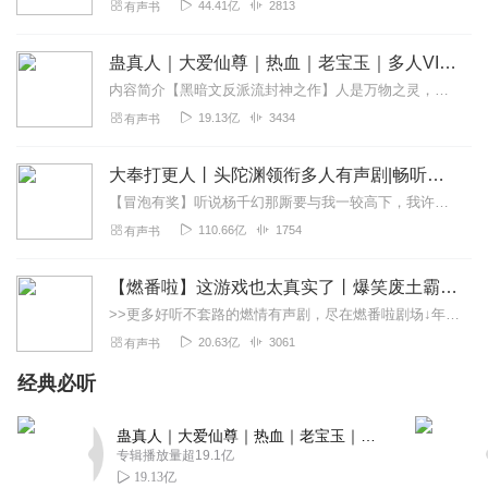
44.41亿
2813
有声书
蛊真人｜大爱仙尊｜热血｜老宝玉｜多人VIP免费有声剧
内容简介【黑暗文反派流封神之作】人是万物之灵，蛊是天地真精。一个穿越者不断重生的故事。一个养蛊、炼蛊、用蛊的奇特世界。配音组（男角色）老宝玉旁白...
19.13亿
3434
有声书
大奉打更人丨头陀渊领衔多人有声剧|畅听全集|王鹤棣、田曦薇主演影视剧原著|卖报小郎君
【冒泡有奖】听说杨千幻那厮要与我一较高下，我许七安要开始装叉了！快进入声音播放页戳下方输入框，冒个泡偷偷告诉我，我要用哪些诗词才能胜过他？说得好的，有赏！202...
110.66亿
1754
有声书
【燃番啦】这游戏也太真实了丨爆笑废土霸榜神作丨紫襟剧社制作
>>更多好听不套路的燃情有声剧，尽在燃番啦剧场↓年度重磅推荐本专辑为VIP免费专辑每天上午10点5集更新，订阅可以听到最新内容哦！每周抽一个专辑五星优质评论送...
20.63亿
3061
有声书
经典必听
蛊真人｜大爱仙尊｜热血｜老宝玉｜多人VIP免费有声剧
专辑播放量超19.1亿
19.13亿