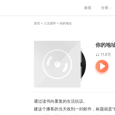
发现
分类
>
>
首页
人文国学
你的地址
你的地
11.6万
通过读书向重复的生活抗议。
建这个播客的当天收到一封邮件，标题就是“