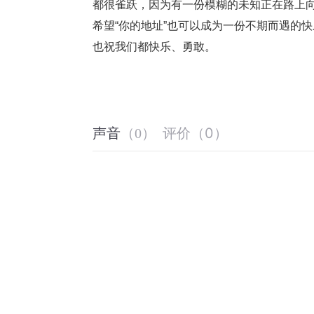
都很雀跃，因为有一份模糊的未知正在路上
希望“你的地址”也可以成为一份不期而遇的快
也祝我们都快乐、勇敢。
评价
（
0
）
声音
（
0
）