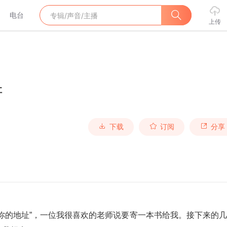
电台
上传
址
下载
订阅
分享
你的地址”，一位我很喜欢的老师说要寄一本书给我。接下来的