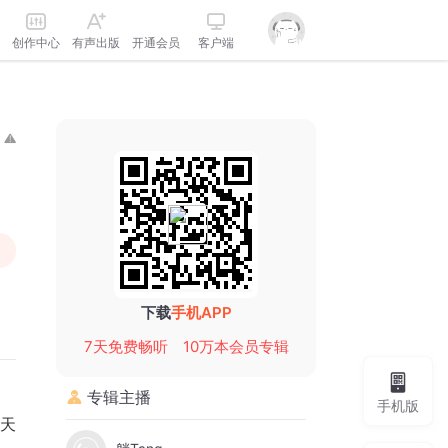
创作中心
有声出版
开通会员
客户端
下载
手机APP
7天免费畅听
10万本会员专辑
专辑主播
手机版
几天