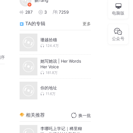
躺Tang
287
3
7259
电脑版
TA的专辑
更多
公众号
珊越拾穗
124.4万
倒序
她写她说 | Her Words
Her Voice
181.8万
你的地址
11.6万
相关推荐
换一批
李哪吒上学记｜稀里糊