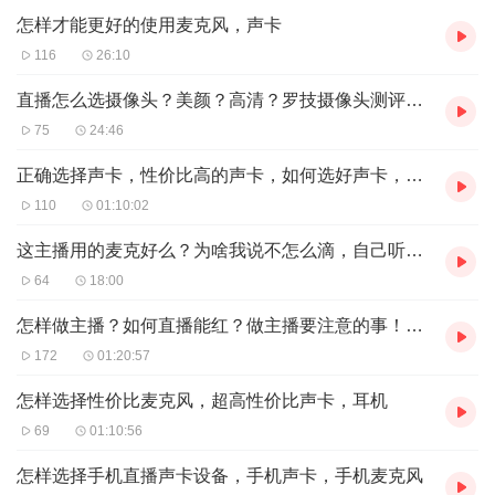
怎样才能更好的使用麦克风，声卡
116
26:10
直播怎么选摄像头？美颜？高清？罗技摄像头测评，罗技c920测评
75
24:46
正确选择声卡，性价比高的声卡，如何选好声卡，自媒体
110
01:10:02
这主播用的麦克好么？为啥我说不怎么滴，自己听莱维特LCT240
64
18:00
怎样做主播？如何直播能红？做主播要注意的事！给新人主播的建议
172
01:20:57
怎样选择性价比麦克风，超高性价比声卡，耳机
69
01:10:56
怎样选择手机直播声卡设备，手机声卡，手机麦克风