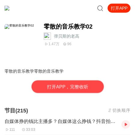
打开APP
零散的音乐教学02
弹贝斯的老高
1.47万
96
零散的音乐教学零散的音乐教学
打
开
A
P
P，完整收听
节目(215)
切换顺序
自媒体挣的钱比主播多？自媒体这么挣钱？抖音拍视频的挣多少钱？如何挣的钱
111
33:03