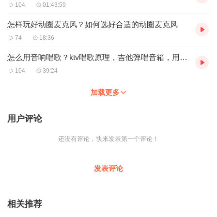
104
01:43:59
怎样玩好动圈麦克风？如何选好合适的动圈麦克风
74
18:36
怎么用音响唱歌？ktv唱歌原理，吉他弹唱音箱，用音响唱歌的是有情怀的
104
39:24
加载更多
用户评论
还没有评论，快来发表第一个评论！
发表评论
相关推荐