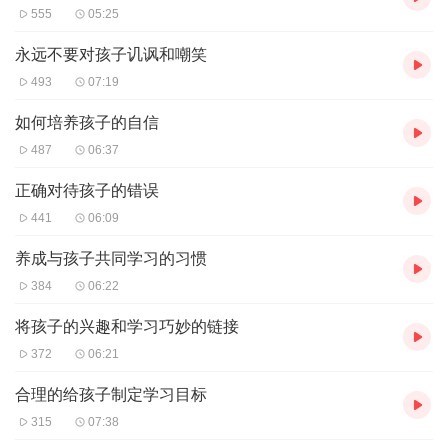
555
05:25
永远不要对孩子讥讽和嘲笑
493
07:19
如何培养孩子的自信
487
06:37
正确对待孩子的错误
441
06:09
养成与孩子共同学习的习惯
384
06:22
将孩子的兴趣和学习巧妙的链接
372
06:21
合理的给孩子制定学习目标
315
07:38