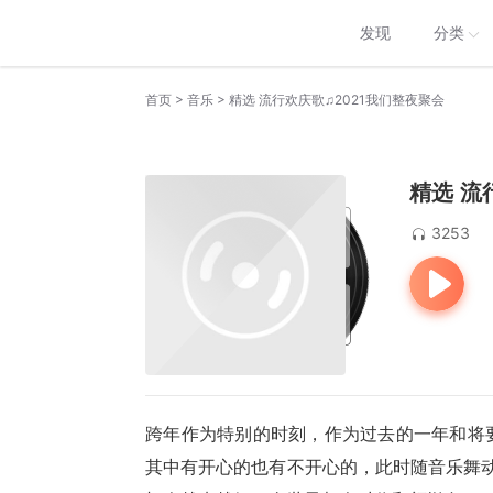
发现
分类
>
>
首页
音乐
精选 流行欢庆歌♫2021我们整夜聚会
精选 流
3253
跨年作为特别的时刻，作为过去的一年和将
其中有开心的也有不开心的，此时随音乐舞