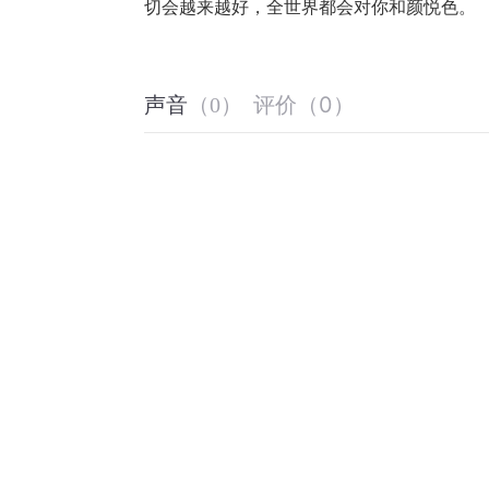
切会越来越好，全世界都会对你和颜悦色。
评价
（
0
）
声音
（
0
）