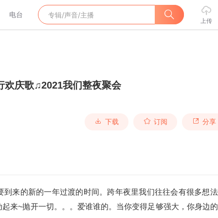
电台
上传
行欢庆歌♫2021我们整夜聚会
下载
订阅
分享
要到来的新的一年过渡的时间。跨年夜里我们往往会有很多想法
动起来~抛开一切。。。爱谁谁的。
当你变得足够强大，你身边的