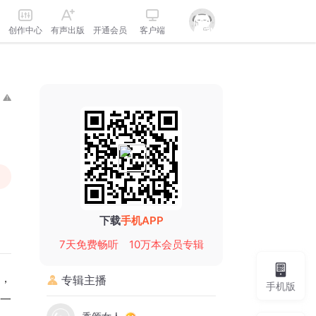
创作中心
有声出版
开通会员
客户端
下载
手机APP
7天免费畅听
10万本会员专辑
，
专辑主播
手机版
一