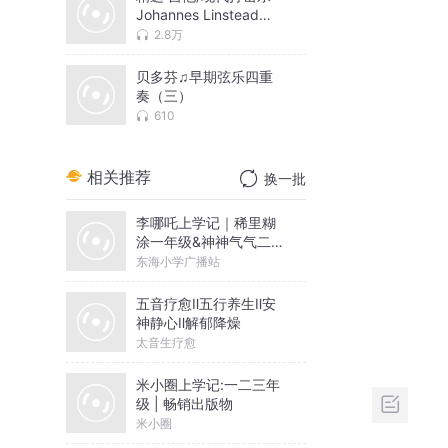
Johannes Linstead
（约翰尼斯.林斯特）♫
2.8万
惬意咖啡（ 二）
贝多芬♫早期弦乐四重
奏（三）
610
相关推荐
换一批
李哪吒上学记｜稀里糊
涂一年级&神神气气二年
级
东海小学广播站
五音疗愈Ⅱ五行养生Ⅱ安
神静心Ⅱ解郁降燥
太音生疗愈
米小圈上学记:一二三年
级 | 畅销出版物
米小圈