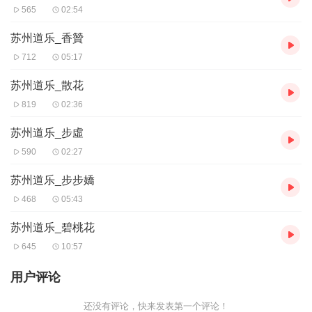
565
02:54
苏州道乐_香贊
712
05:17
苏州道乐_散花
819
02:36
苏州道乐_步虛
590
02:27
苏州道乐_步步嬌
468
05:43
苏州道乐_碧桃花
645
10:57
用户评论
还没有评论，快来发表第一个评论！