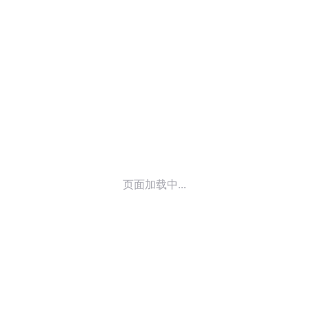
© 2014-
2026
喜马拉雅 版权所有
页面加载中...