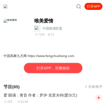
打开APP
唯美爱情
中国朗诵联盟
7200
22
中国凤舞九天网
https://www.fengchusheng.com
打
开
A
P
P，完整收听
节目(85)
切换顺序
爱 朗诵：青音 作者：罗伊·克里夫特(爱尔兰)
215
11:34