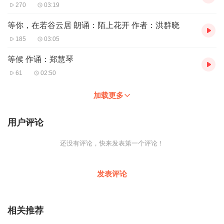
270
03:19
等你，在若谷云居 朗诵：陌上花开 作者：洪群晓
185
03:05
等候 作诵：郑慧琴
61
02:50
加载更多
用户评论
还没有评论，快来发表第一个评论！
发表评论
相关推荐