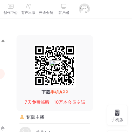
创作中心
有声出版
开通会员
客户端
下载
手机APP
7天免费畅听
10万本会员专辑
专辑主播
手机版
倒序