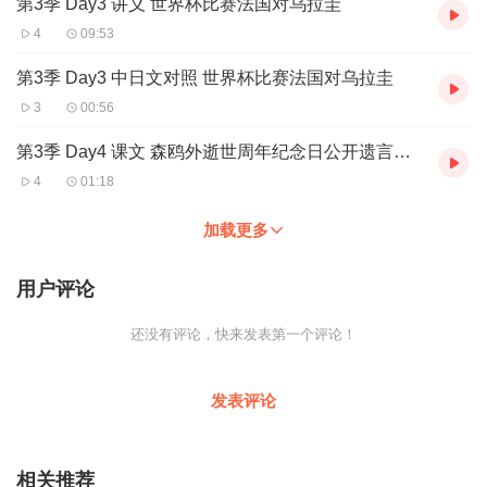
第3季 Day3 讲义 世界杯比赛法国对乌拉圭
4
09:53
第3季 Day3 中日文对照 世界杯比赛法国对乌拉圭
3
00:56
第3季 Day4 课文 森鸥外逝世周年纪念日公开遗言真迹
4
01:18
加载更多
用户评论
还没有评论，快来发表第一个评论！
发表评论
相关推荐