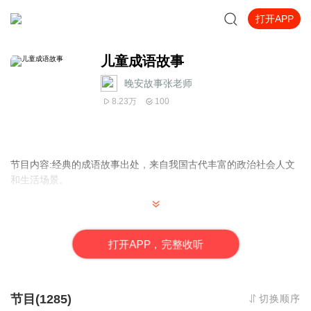
打开APP
儿童成语故事
晚安故事张老师
8.23万
100
节目内容:经典的成语故事出处，来自我国古代丰富的政治社会人文
和生活场景。
主播介绍:
打
开
A
P
P，完整收听
适合人群:
节目(1285)
切换顺序