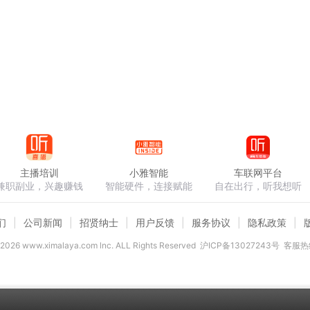
主播培训
小雅智能
车联网平台
兼职副业，兴趣赚钱
智能硬件，连接赋能
自在出行，听我想听
们
公司新闻
招贤纳士
用户反馈
服务协议
隐私政策
2026
www.ximalaya.com lnc. ALL Rights Reserved
沪ICP备13027243号
客服热线