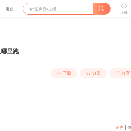
电台
上传
人哪里跑
下载
订阅
分享
正序
|