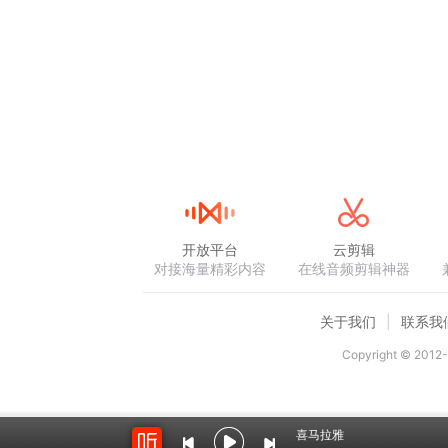
开放平台
云剪辑
对接海量精彩内容
在线音频剪辑神器
关于我们
联系我
Copyright © 2012-
喜马拉雅