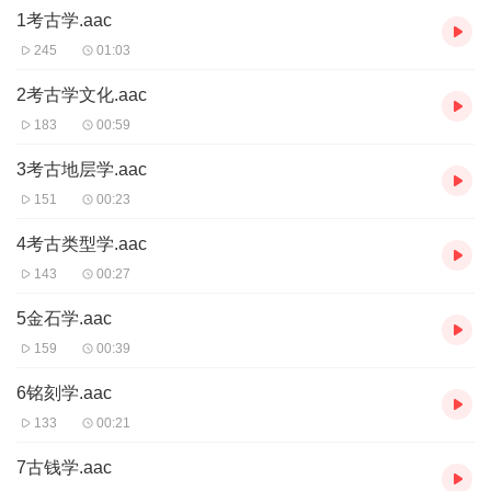
1考古学.aac
245
01:03
2考古学文化.aac
183
00:59
3考古地层学.aac
151
00:23
4考古类型学.aac
143
00:27
5金石学.aac
159
00:39
6铭刻学.aac
133
00:21
7古钱学.aac