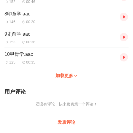
152
00:46
8印章学.aac
145
00:20
9史前学.aac
153
00:36
10甲骨学.aac
125
00:35
加载更多
用户评论
还没有评论，快来发表第一个评论！
发表评论