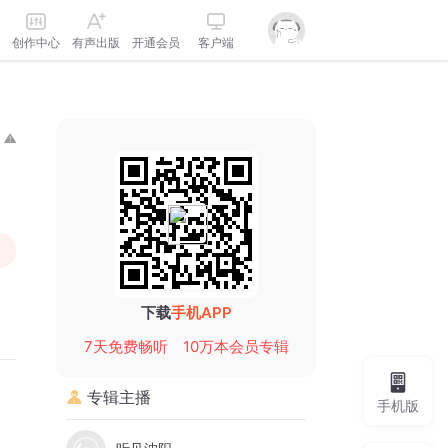
创作中心
有声出版
开通会员
客户端
下载
手机APP
7天免费畅听
10万本会员专辑
专辑主播
手机版