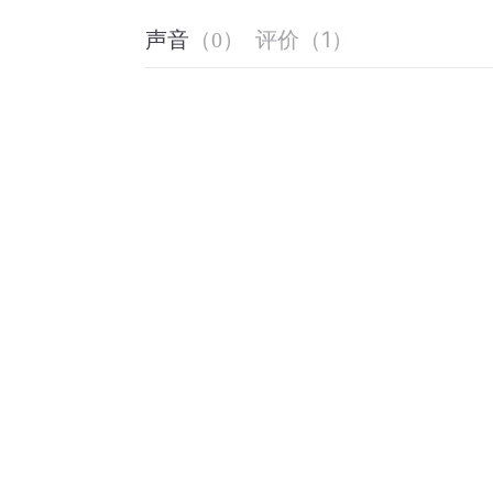
评价
（
1
）
声音
（
0
）