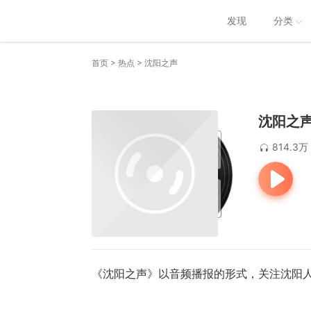
发现
分类
>
>
首页
热点
沈阳之声
沈阳之
814.3万
《沈阳之声》以音频播报的形式，关注沈阳