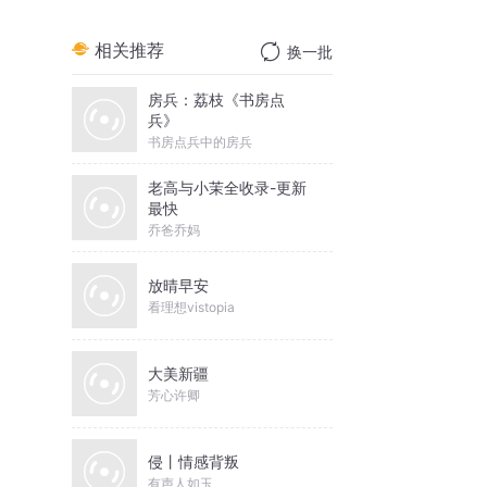
相关推荐
换一批
房兵：荔枝《书房点
兵》
书房点兵中的房兵
老高与小茉全收录-更新
最快
乔爸乔妈
放晴早安
看理想vistopia
大美新疆
芳心许卿
侵丨情感背叛
有声人如玉