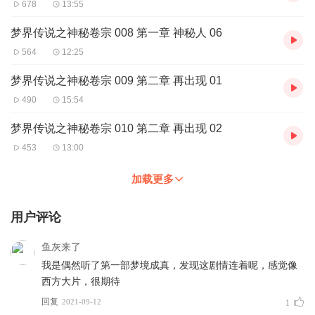
678
13:55
梦界传说之神秘卷宗 008 第一章 神秘人 06
564
12:25
梦界传说之神秘卷宗 009 第二章 再出现 01
490
15:54
梦界传说之神秘卷宗 010 第二章 再出现 02
453
13:00
加载更多
用户评论
鱼灰来了
我是偶然听了第一部梦境成真，发现这剧情连着呢，感觉像
西方大片，很期待
回复
2021-09-12
1