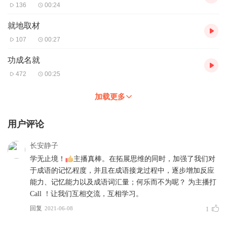
136
00:24
就地取材
107
00:27
功成名就
472
00:25
加载更多
用户评论
长安静子
学无止境！
主播真棒。在拓展思维的同时，加强了我们对
于成语的记忆程度，并且在成语接龙过程中，逐步增加反应
能力、记忆能力以及成语词汇量；何乐而不为呢？ 为主播打
Call ！让我们互相交流，互相学习。
回复
2021-06-08
1