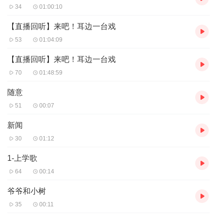
34
01:00:10
【直播回听】来吧！耳边一台戏
53
01:04:09
【直播回听】来吧！耳边一台戏
70
01:48:59
随意
51
00:07
新闻
30
01:12
1-上学歌
64
00:14
爷爷和小树
35
00:11